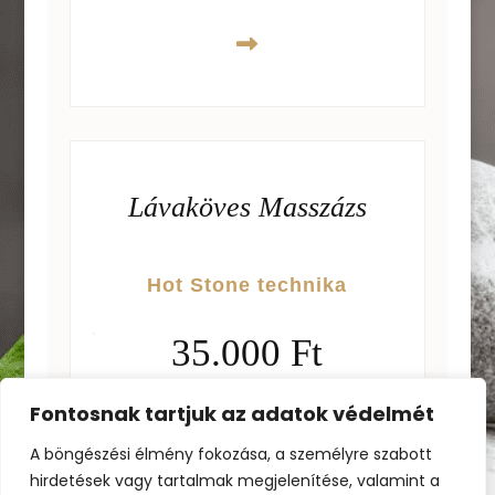
Lávaköves Masszázs
Hot Stone technika
35.000 Ft
TANFOLYAM DÍJA
Fontosnak tartjuk az adatok védelmét
A böngészési élmény fokozása, a személyre szabott
hirdetések vagy tartalmak megjelenítése, valamint a