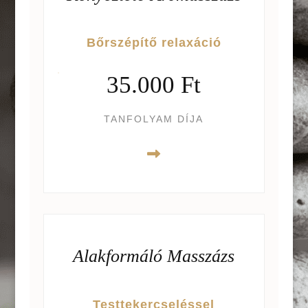
Bőrszépítő relaxáció
35.000 Ft
TANFOLYAM DÍJA
Alakformáló Masszázs
Testtekercseléssel