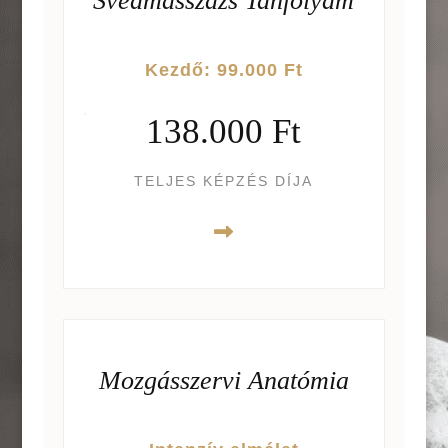
Svédmasszázs Tanfolyam
Kezdő: 99.000 Ft
138.000 Ft
TELJES KÉPZÉS DÍJA
Mozgásszervi Anatómia