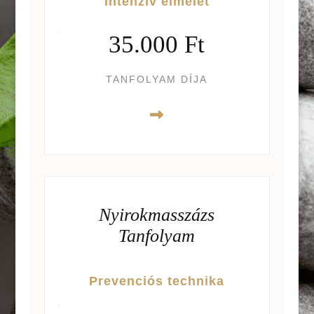
Intenzív elmélet
35.000 Ft
TANFOLYAM DÍJA
Nyirokmasszázs
Tanfolyam
Prevenciós technika