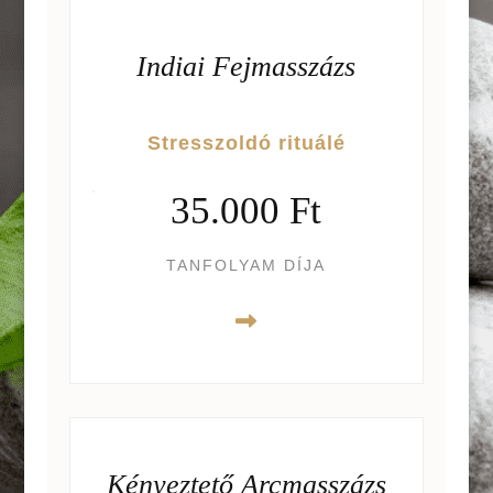
Indiai Fejmasszázs
Stresszoldó rituálé
35.000 Ft
TANFOLYAM DÍJA
Kényeztető Arcmasszázs